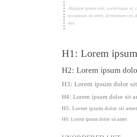
Aliquam ipsum nisi, scelerisque et, 
accumsan sit amet, fermentum vel, d
dui.
H1: Lorem ipsum 
H2: Lorem ipsum dolor
H3: Lorem ipsum dolor si
H4: Lorem ipsum dolor sit 
H5: Lorem ipsum dolor sit amet
H6: Lorem ipsum dolor sit amet