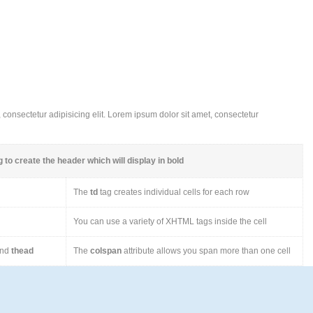
consectetur adipisicing elit. Lorem ipsum dolor sit amet, consectetur
 to create the header which will display in bold
The
td
tag creates individual cells for each row
You can use a variety of XHTML tags inside the cell
nd
thead
The
colspan
attribute allows you span more than one cell