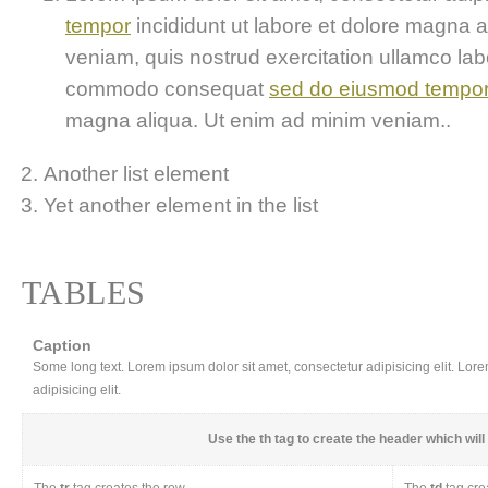
tempor
incididunt ut labore et dolore magna 
veniam, quis nostrud exercitation ullamco labor
commodo consequat
sed do eiusmod tempo
magna aliqua. Ut enim ad minim veniam..
Another list element
Yet another element in the list
TABLES
Caption
Some long text. Lorem ipsum dolor sit amet, consectetur adipisicing elit. Lor
adipisicing elit.
Use the
th
tag to create the header which will 