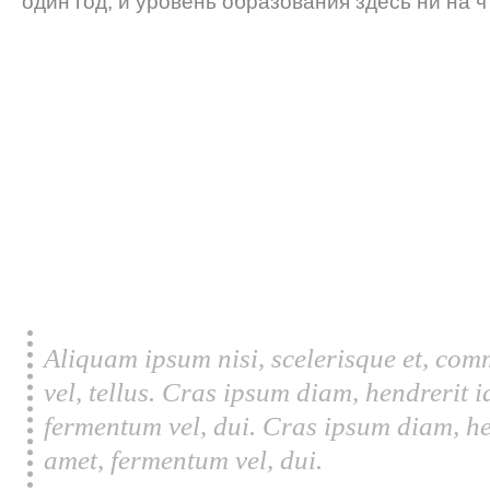
один год, и уровень образования здесь ни на ч
Aliquam ipsum nisi, scelerisque et, com
vel, tellus. Cras ipsum diam, hendrerit 
fermentum vel, dui. Cras ipsum diam, he
amet, fermentum vel, dui.