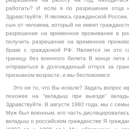
работать? И если я по разрешение отца н
Здравствуйте. Я являюсь гражданской России, 
сын от человека, который не имеет гражданст
разрешение на временное проживание в ро
получить разрешение на временное прожива
браке с гражданкой РФ. Является ли это г
границу без военного билета В конце лета
отправиться в долгожданный отпуск за гра
призывном возрасте, и мы беспокоимся
Это не то, что Вы искали? Задать вопрос ю
похожее на "вкладыш при выезде" вклад
Здравствуйте. В августе 1992 года, мы с семь
Муж был военным, его часть дислацировалась
вкладыш о российском гражданстве Я граждан