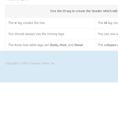
Use the
th
tag to create the header which will 
The
tr
tag creates the row
The
td
tag cre
You should always use the closing tags
You can use a 
The three new table tags are
tbody, tfoot,
and
thead
The
colspan
a
Copyright © 2009 Company Name, Inc.