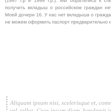
(1997 г.р и 1999 г.р.). Мы обратились к сп
получить вкладыш о российском граждан не
Моей дочери 16. У нас нет вкладыша о гражда
не можем оформить паспорт предварительно н
Aliquam ipsum nisi, scelerisque et, com
vel, tellus. Cras ipsum diam, hendrerit 