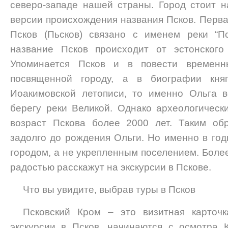
северо-западе нашей страны. Город стоит на
версии происхождения названия Псков. Перва
Псков (Пьсков) связано с именем реки “Пс
название Псков происходит от эстонского 
Упоминается Псков и в повести временн
посвященной городу, а в биографии кня
Иоакимовской летописи, то именно Ольга в
берегу реки Великой. Однако археологическ
возраст Пскова более 2000 лет. Таким об
задолго до рождения Ольги. Но именно в год
городом, а не укрепленным поселением. Бол
радостью расскажут на экскурсии в Пскове.
Что вы увидите, выбрав туры в Псков
Псковский Кром – это визитная карточ
экскурсии в Псков, начинаются с осмотра 