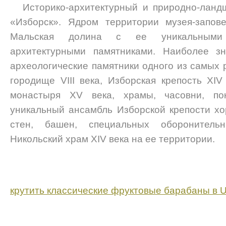
Историко-архитектурный и природно-ланд
«Изборск». Ядром территории музея-запове
Мальская долина с ее уникальными 
архитектурными памятниками. Наиболее зн
археологические памятники одного из самых 
городище VIII века, Изборская крепость XIV
монастыря XV века, храмы, часовни, по
уникальный ансамбль Изборской крепости х
стен, башен, специальных оборонитель
Никольский храм XIV века на ее территории.
крутить классические фруктовые барабаны в Ul