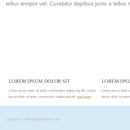
tellus tempor vel. Curabitur dapibus justo a tellus 
LOREM IPSUM DOLOR SIT
LOREM IPS
Lorem ipsum dolor sit amet, consectetur adipiscing elit. Lorem
Lorem ipsum dolor si
ipsum dolor sit amet, consectetur adipiscing elit.
read more
ipsum dolor sit amet
Copyright © 2009 Company Name, Inc.