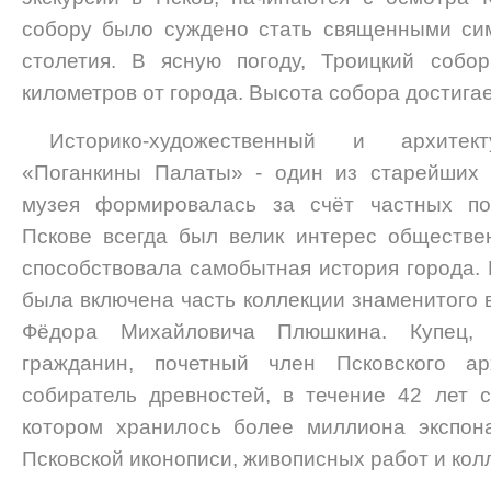
собору было суждено стать священными си
столетия. В ясную погоду, Троицкий собо
километров от города. Высота собора достига
Историко-художественный и архитект
«Поганкины Палаты» - один из старейших 
музея формировалась за счёт частных пож
Пскове всегда был велик интерес обществе
способствовала самобытная история города. 
была включена часть коллекции знаменитого 
Фёдора Михайловича Плюшкина. Купец, 
гражданин, почетный член Псковского арх
собиратель древностей, в течение 42 лет 
котором хранилось более миллиона экспон
Псковской иконописи, живописных работ и кол